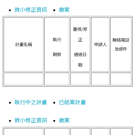
微小修正資訊
撤案
審核/修
執行
正
聯絡電話
計畫名稱
申請人
及郵件
期限
通過日
期
執行中之計畫
已結案計畫
微小修正資訊
撤案