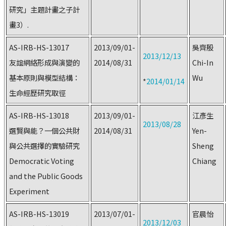
研究」主題計畫之子計
畫3）.
AS-IRB-HS-13017
2013/09/01-
吳齊殷
2013/12/13
友誼網絡形成與演變的
2014/08/31
Chi-In
基本原則與模型結構：
Wu
*
2014/01/14
生命經歷研究取徑
AS-IRB-HS-13018
2013/09/01-
江彥生
2013/08/28
選賢與能？一個公共財
2014/08/31
Yen-
與公共選擇的實驗研究
Sheng
Democratic Voting
Chiang
and the Public Goods
Experiment
AS-IRB-HS-13019
2013/07/01-
官晨怡
2013/12/03