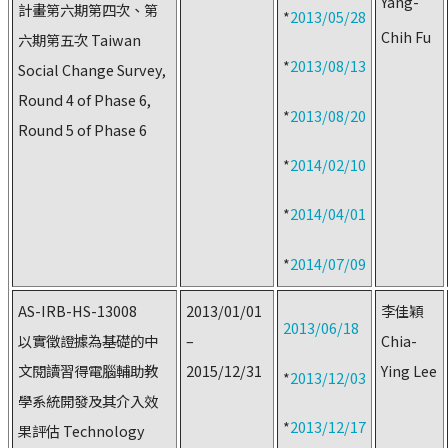
Yang-
計畫第六期第四次、第
*
2013/05/28
Chih Fu
六期第五次 Taiwan
*
2013/08/13
Social Change Survey,
Round 4 of Phase 6,
*
2013/08/20
Round 5 of Phase 6
*
2014/02/10
*
2014/04/01
*
2014/07/09
AS-IRB-HS-13008
2013/01/01
李佳穎
2013/06/18
以實徵證據為基礎的中
–
Chia-
文閱讀習得電腦輔助教
2015/12/31
Ying Lee
*
2013/12/03
學系統開發及其介入效
*
2013/12/17
果評估 Technology