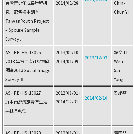
台灣青少年成長歷程研
2014/02/28
Chin-
究－配偶樣本調查
Chun Yi
Taiwan Youth Project
– Spouse Sample
Survey .
AS-IRB-HS-13026
2013/09/10-
楊文山
2013/12/03
2013 年第二次社會意向
2014/01/09
Wen-
調查2013 Social Image
San
Survey Ⅱ
Yang
AS-IRB-HS-13027
2012/01/01-
劉紹華
2014/02/10
屏東南排灣族青年生活
2014/12/31
與社區韌性
AS-IRB-HS-13028
2012/01/01-
黃國昌