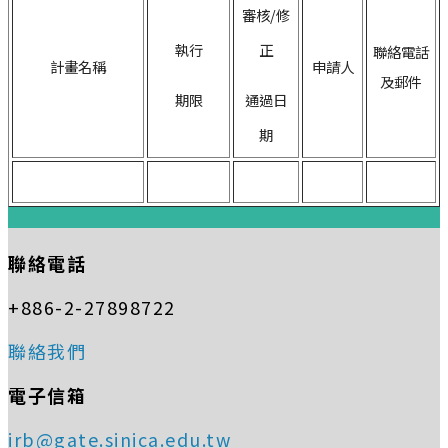
審核/修
執行
正
聯絡電話
計畫名稱
申請人
及郵件
期限
通過日
期
:::
聯絡電話
+886-2-27898722
聯絡我們
電子信箱
irb@gate.sinica.edu.tw