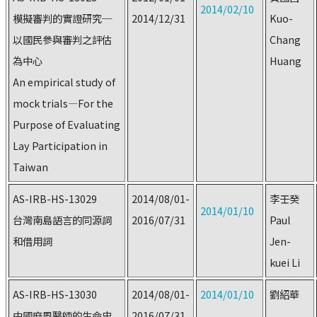
2014/02/10
模擬審判的實證研究─
2014/12/31
Kuo-
以國民參與審判之評估
Chang
為中心
Huang
An empirical study of
mock trials—For the
Purpose of Evaluating
Lay Participation in
Taiwan
AS-IRB-HS-13029
2014/08/01-
李壬癸
2014/01/10
台灣南島語言的同源詞
2016/07/31
Paul
和借用詞
Jen-
kuei Li
AS-IRB-HS-13030
2014/08/01-
2014/01/10
劉紹華
中國麻風醫師的生命史
2016/07/31