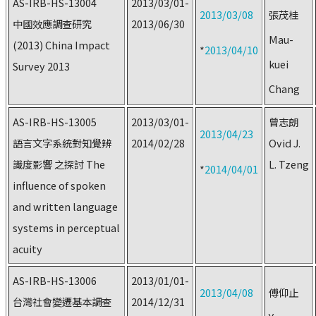
AS-IRB-HS-13004
2013/03/01-
2013/03/08
張茂桂
中國效應調查研究
2013/06/30
Mau-
(2013) China Impact
*
2013/04/10
kuei
Survey 2013
Chang
AS-IRB-HS-13005
2013/03/01-
曾志朗
2013/04/23
語言文字系統對知覺辨
2014/02/28
Ovid J.
識度影響 之探討 The
L. Tzeng
*
2014/04/01
influence of spoken
and written language
systems in perceptual
acuity
AS-IRB-HS-13006
2013/01/01-
2013/04/08
傅仰止
台灣社會變遷基本調查
2014/12/31