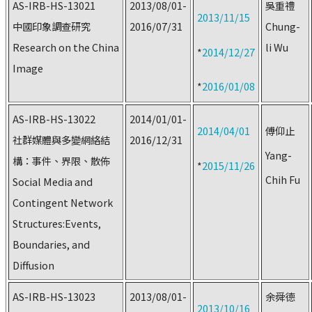
AS-IRB-HS-13021
2013/08/01-
吳重禮
2013/11/15
中國印象調查研究
2016/07/31
Chung-
Research on the China
li Wu
*
2014/12/27
Image
*
2016/01/08
AS-IRB-HS-13022
2014/01/01-
2014/04/01
傅仰止
社群媒體與多變網絡結
2016/12/31
Yang-
構：事件、界限、散佈
*
2015/11/26
Chih Fu
Social Media and
Contingent Network
Structures:Events,
Boundaries, and
Diffusion
AS-IRB-HS-13023
2013/08/01-
余舜德
2013/10/16