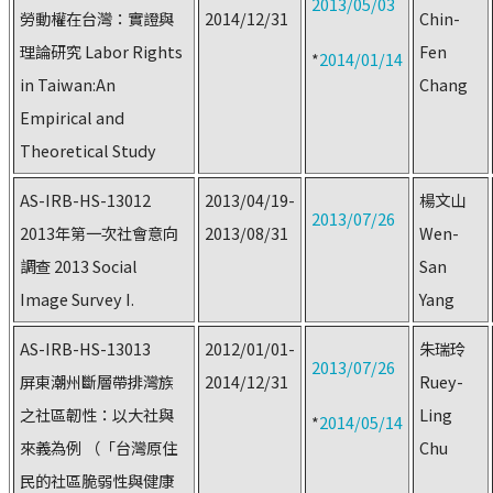
2013/05/03
勞動權在台灣：實證與
2014/12/31
Chin-
理論研究 Labor Rights
Fen
*
2014/01/14
in Taiwan:An
Chang
Empirical and
Theoretical Study
AS-IRB-HS-13012
2013/04/19-
楊文山
2013/07/26
2013年第一次社會意向
2013/08/31
Wen-
調查 2013 Social
San
Image Survey I.
Yang
AS-IRB-HS-13013
2012/01/01-
朱瑞玲
2013/07/26
屏東潮州斷層帶排灣族
2014/12/31
Ruey-
之社區韌性：以大社與
Ling
*
2014/05/14
來義為例 （「台灣原住
Chu
民的社區脆弱性與健康