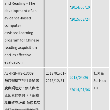
and Reading - The
*
2014/06/10
development of an
evidence-based
*
2015/02/24
computer
assisted learning
program for Chinese
reading acquisition
and its effective
evaluation.
AS-IRB-HS-13009
2013/01/01-
杜素豪
2013/04/26
熱浪衝擊下的社會脆弱
2013/12/31
Su-Hao
度與調適力：個人與社
Tu
*
2014/01/06
區因素的探討（『永續
科學研究計畫-熱浪脆弱
度研究與相關調適策略