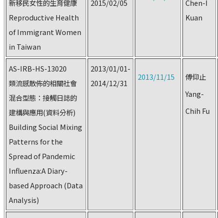
新移民女性的生育健康
2015/02/05
Chen-I
Reproductive Health
Kuan
of Immigrant Women
in Taiwan
AS-IRB-HS-13020
2013/01/01-
2013/11/15
傅仰止
類流感散佈的相關社會
2014/12/31
Yang-
混合型態：接觸日誌的
Chih Fu
建構與應用(資料分析)
Building Social Mixing
Patterns for the
Spread of Pandemic
Influenza:A Diary-
based Approach (Data
Analysis)