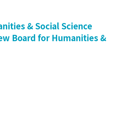
nities & Social Science
iew Board for Humanities &