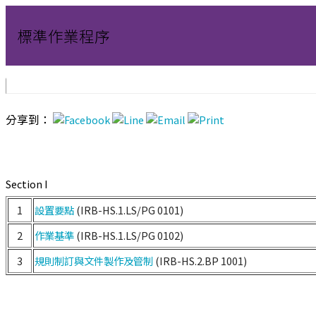
標準作業程序
分享到：
Section I
1
設置要點
(IRB-HS.1.LS/PG 0101)
2
作業基準
(IRB-HS.1.LS/PG 0102)
3
規則制訂與文件製作及管制
(IRB-HS.2.BP 1001)