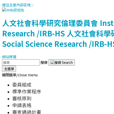
連往主要內容區塊
:::
人文社會科學研究倫理委員會
Ins
Research /IRB-HS
人文社會科學
Social Science Research /IRB-H
網站導覽
搜尋
主選單
關閉選單/close menu
委員組成
標準作業程序
審核原則
申請表格
審查通過計畫