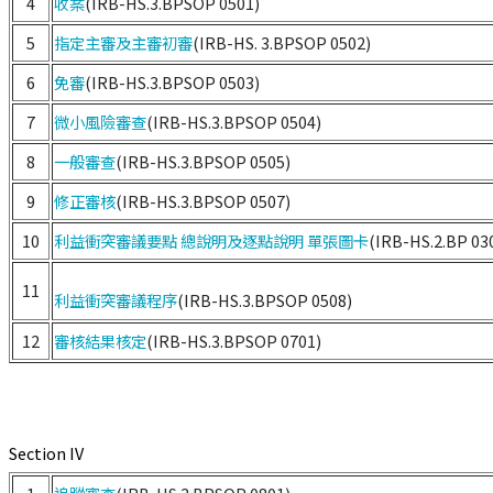
4
收案
(IRB-HS.3.BPSOP 0501)
5
指定主審及主審初審
(IRB-HS. 3.BPSOP 0502)
6
免審
(IRB-HS.3.BPSOP 0503)
7
微小風險審查
(IRB-HS.3.BPSOP 0504)
8
一般審查
(IRB-HS.3.BPSOP 0505)
9
修正審核
(IRB-HS.3.BPSOP 0507)
10
利益衝突審議要點
總說明及逐點說明
單張圖卡
(IRB-HS.2.BP 03
11
利益衝突審議
程序
(IRB-HS.3.BPSOP 0508)
12
審核結果核定
(IRB-HS.3.BPSOP 0701)
Section IV