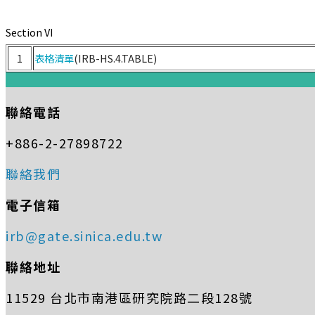
Section VI
1
表格清單
(IRB-HS.4.TABLE)
:::
聯絡電話
+886-2-27898722
聯絡我們
電子信箱
irb@gate.sinica.edu.tw
聯絡地址
11529 台北市南港區研究院路二段128號