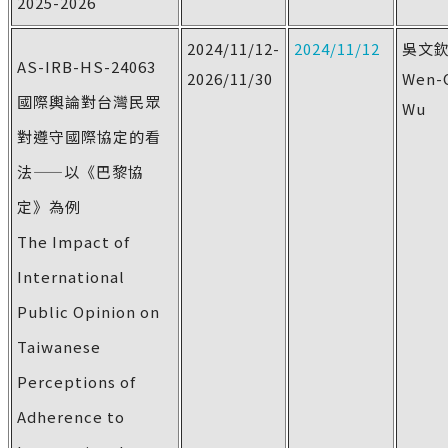
2025-2026
2024/11/12-
2024/11/12
吳文
AS-IRB-HS-24063
2026/11/30
Wen-
國際輿論對台灣民眾
Wu
對遵守國際協定的看
法——以《巴黎協
定》為例
The Impact of
International
Public Opinion on
Taiwanese
Perceptions of
Adherence to