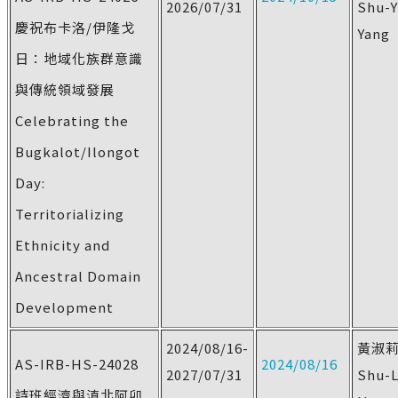
2026/07/31
Shu-
慶祝布卡洛/伊隆戈
Yang
日：地域化族群意識
與傳統領域發展
Celebrating the
Bugkalot/Ilongot
Day:
Territorializing
Ethnicity and
Ancestral Domain
Development
2024/08/16-
黃淑
AS-IRB-HS-24028
2024/08/16
2027/07/31
Shu-L
詩班經濟與滇北阿卯