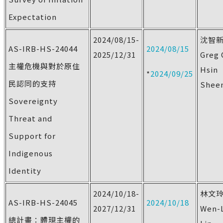
Expectation
2024/08/15-
沈智
AS-IRB-HS-24044
2024/08/15
2025/12/31
Greg 
主權危機與對於原住
Hsin
*
2024/09/25
民認同的支持
Shee
Sovereignty
Threat and
Support for
Indigenous
Identity
2024/10/18-
林文
AS-IRB-HS-24045
2024/10/18
2027/12/31
Wen-
總計畫：體現主權的