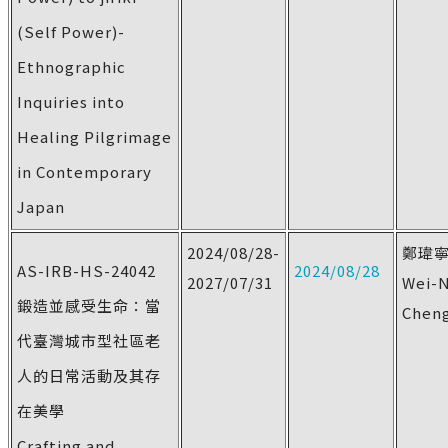
(Self Power)-
Ethnographic
Inquiries into
Healing Pilgrimage
in Contemporary
Japan
2024/08/28-
鄭瑋
AS-IRB-HS-24042
2024/08/28
2027/07/31
Wei-
鍛造並感受生命：當
Chen
代臺灣城市型社區老
人的日常活動及其存
在美學
Crafting and