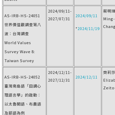
2024/09/11-
蔡明
AS-IRB-HS-24051
2024/09/11
2027/07/31
Ming-
世界價值觀調查第八
Chang
*
2024/11/19
波：台灣調查
World Values
Survey Wave 8:
Taiwan Survey
2024/12/11-
齊莉
AS-IRB-HS-24052
2024/12/11
2027/12/31
Eliza
臺灣南島語「田調心
Zeito
理語言學」的啟動：
以太魯閣語、布農語
及鄒語為例