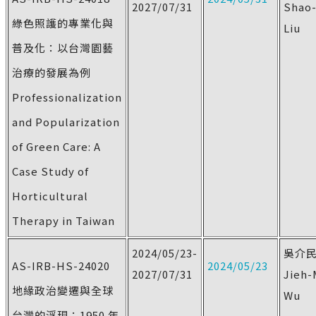
2027/07/31
Shao
綠色照護的專業化與
Liu
普及化：以台灣園藝
治療的發展為例
Professionalization
and Popularization
of Green Care: A
Case Study of
Horticultural
Therapy in Taiwan
2024/05/23-
吳介
AS-IRB-HS-24020
2024/05/23
2027/07/31
Jieh-
地緣政治變遷與全球
Wu
台灣的浮現：1950 年