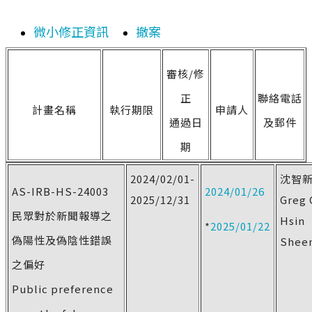
微小修正資訊
撤案
審核/修
正
聯絡電話
計畫名稱
執行期限
申請人
通過日
及郵件
期
2024/02/01-
沈智
AS-IRB-HS-24003
2024/01/26
2025/12/31
Greg 
民眾對於新聞報導之
Hsin
*
2025/01/22
偽陽性及偽陰性錯誤
Shee
之偏好
Public preference