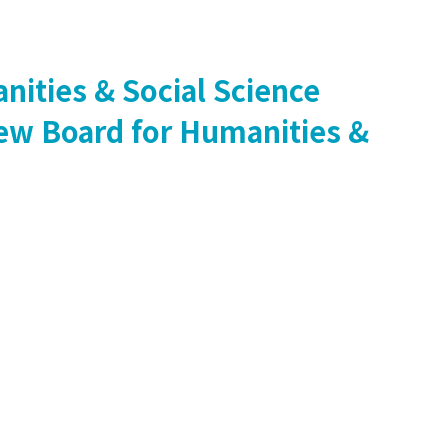
nities & Social Science
iew Board for Humanities &