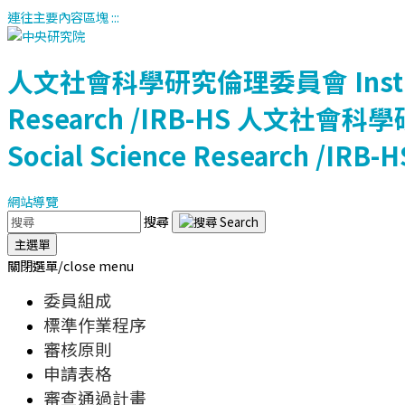
連往主要內容區塊
:::
人文社會科學研究倫理委員會
Ins
Research /IRB-HS
人文社會科學
Social Science Research /IRB-H
網站導覽
搜尋
主選單
關閉選單/close menu
委員組成
標準作業程序
審核原則
申請表格
審查通過計畫