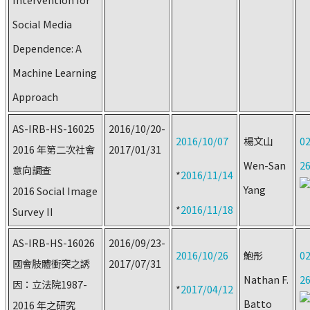
Social Media
Dependence: A
Machine Learning
Approach
AS-IRB-HS-16025
2016/10/20-
2016/10/07
楊文山
02
2016 年第二次社會
2017/01/31
Wen-San
2
意向調查
*
2016/11/14
Yang
2016 Social Image
*
2016/11/18
Survey II
AS-IRB-HS-16026
2016/09/23-
2016/10/26
鮑彤
02
國會肢體衝突之誘
2017/07/31
Nathan F.
2
因：立法院1987-
*
2017/04/12
Batto
2016 年之研究