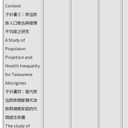
Context
子計畫三：原住民
族人口推估與健康
不均度之研究
A Study of
Populaion
Projetion and
Health Inequality
for Taiwanese
Aborigines
子計畫四：當代原
住民族婚配模式及
族群通婚家庭的代
間語言承繼
The study of