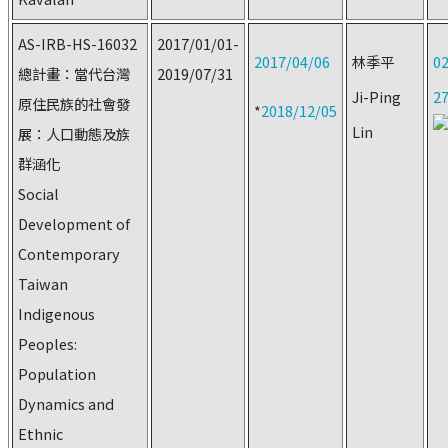
AS-IRB-HS-16032
2017/01/01-
2017/04/06
林季平
02
總計畫：當代台灣
2019/07/31
Ji-Ping
2
原住民族的社會發
*
2018/12/05
Lin
展：人口動態及族
群涵化
Social
Development of
Contemporary
Taiwan
Indigenous
Peoples:
Population
Dynamics and
Ethnic