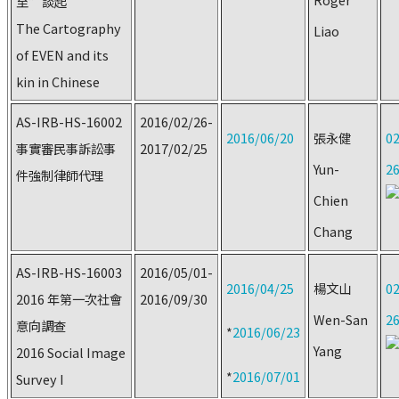
至”談起
The Cartography
Liao
of EVEN and its
kin in Chinese
AS-IRB-HS-16002
2016/02/26-
2016/06/20
張永健
02
事實審民事訴訟事
2017/02/25
Yun-
2
件強制律師代理
Chien
Chang
AS-IRB-HS-16003
2016/05/01-
2016/04/25
楊文山
02
2016 年第一次社會
2016/09/30
Wen-San
2
意向調查
*
2016/06/23
Yang
2016 Social Image
*
2016/07/01
Survey I