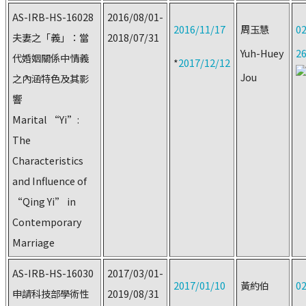
AS-IRB-HS-16028
2016/08/01-
2016/11/17
周玉慧
02
夫妻之「義」：當
2018/07/31
Yuh-Huey
2
代婚姻關係中情義
*
2017/12/12
Jou
之內涵特色及其影
響
Marital “Yi”:
The
Characteristics
and Influence of
“Qing Yi” in
Contemporary
Marriage
AS-IRB-HS-16030
2017/03/01-
2017/01/10
黃約伯
02
申請科技部學術性
2019/08/31