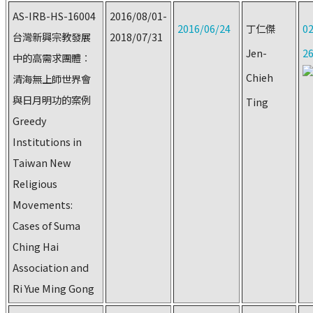
AS-IRB-HS-16004
2016/08/01-
2016/06/24
丁仁傑
02
台灣新興宗教發展
2018/07/31
Jen-
2
中的高需求團體︰
Chieh
清海無上師世界會
與日月明功的案例
Ting
Greedy
Institutions in
Taiwan New
Religious
Movements:
Cases of Suma
Ching Hai
Association and
Ri Yue Ming Gong