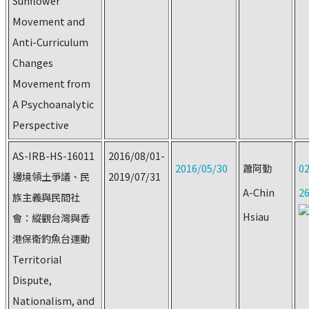
Sunflower
Movement and
Anti-Curriculum
Changes
Movement from
A Psychoanalytic
Perspective
AS-IRB-HS-16011
2016/08/01-
2016/05/30
蕭阿勤
02
邊境領土爭議、民
2019/07/31
A-Chin
2
族主義與民間社
Hsiau
會：縱觀台灣與香
港保衛釣魚台運動
Territorial
Dispute,
Nationalism, and