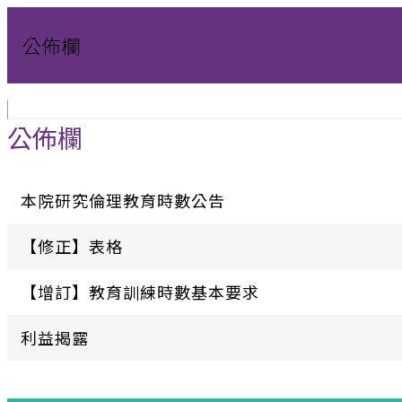
公佈欄
公佈欄
本院研究倫理教育時數公告
【修正】表格
【增訂】教育訓練時數基本要求
利益揭露