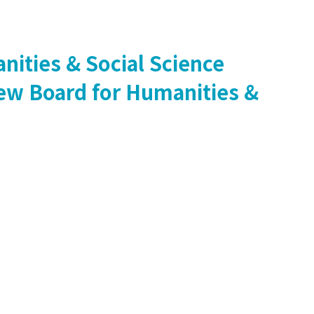
nities & Social Science
iew Board for Humanities &