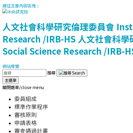
連往主要內容區塊
:::
人文社會科學研究倫理委員會
Ins
Research /IRB-HS
人文社會科學
Social Science Research /IRB-H
網站導覽
搜尋
主選單
關閉選單/close menu
委員組成
標準作業程序
審核原則
申請表格
審查通過計畫